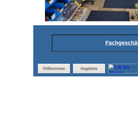
Fachgeschä