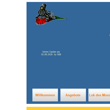
letztes Update am
02.08.2026 by MB