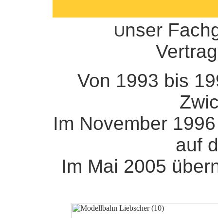
nser Fachg
U
Vertrag
Von 1993 bis 19
Zwic
Im November 1996 z
auf d
Im Mai 2005 übern