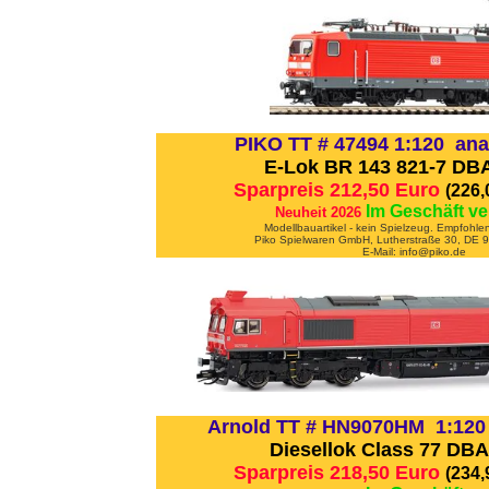
PIKO TT # 47494 1:120 ana
E-Lok BR 143 821-7 DB
Sparpreis 212,50 Euro
(226
Im Geschäft ve
Neuheit 2026
Modellbauartikel - kein Spielzeug. Empfohle
Piko Spielwaren GmbH, Lutherstraße 30, DE
E-Mail: info@piko.de
Arnold TT # HN9070HM 1:120 
Diesellok Class 77 DB
Sparpreis 218,50 Euro
(234