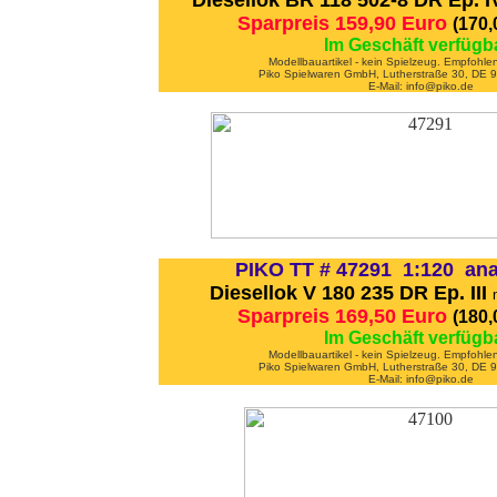
Diesellok BR 118 502-8 DR Ep. 
Sparpreis 159,90 Euro
(170
Im Geschäft verfügb
Modellbauartikel - kein Spielzeug. Empfohle
Piko Spielwaren GmbH, Lutherstraße 30, DE
E-Mail: info@piko.de
PIKO TT # 47291 1:120 ana
Diesellok V 180 235 DR Ep. III
Sparpreis 169,50 Euro
(180
Im Geschäft verfügb
Modellbauartikel - kein Spielzeug. Empfohle
Piko Spielwaren GmbH, Lutherstraße 30, DE
E-Mail: info@piko.de