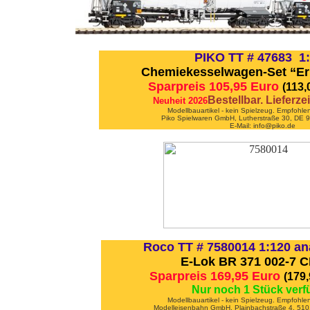
PIKO TT # 47683 1
Chemiekesselwagen-Set “Er
Sparpreis 105,95 Euro
(113
Bestellbar. Lieferz
Neuheit 2026
Modellbauartikel - kein Spielzeug. Empfohle
Piko Spielwaren GmbH, Lutherstraße 30, DE
E-Mail: info@piko.de
Roco TT # 7580014 1:120 an
E-Lok BR 371 002-7 C
Sparpreis 169,95 Euro
(179
Nur noch 1 Stück verf
Modellbauartikel - kein Spielzeug. Empfohle
Modelleisenbahn GmbH, Plainbachstraße 4, 5101