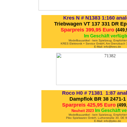
Kres N # N1383 1:160 anal
Triebwagen VT 137 331 DR Ep.
Sparpreis 399,95 Euro
(449
Im Geschäft verfügb
Modellbauartikel - kein Spielzeug. Empfohle
KRES Elektronik + Service GmbH, Am Grenzbach 
E-Mail: info@kres.de
Roco H0 # 71381 1:87 ana
Dampflok BR 38 2471-1 
Sparpreis 425,95 Euro
(499
Im Geschäft ve
Neuheit 2023
Modellbauartikel - kein Spielzeug. Empfohle
Piko Spielwaren GmbH, Lutherstraße 30, DE
E-Mail: info@piko.de