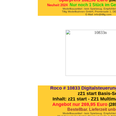
(206
Nur noch 1 Stück im Ge
Neuheit 2024
Modellbauartikel - kein Spielzeug. Empfohle
Tillig Modellbahnen GmbH, Promenade 1, D
E-Mail: info@tillig.com
Roco # 10833 Digitalsteuerung
z21 start Basis-S
Inhalt: z21 start - Z21 Multim
Angebot nur 269,95 Euro
(28
Bestellbar. Lieferzeit un
Modellbauartikel - kein Spielzeug. Empfohle