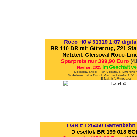
Roco H0 # 51319 1:87 digital
BR 110 DR mit Güterzug, Z21 Star
Netzteil, Gleisoval Roco-Lin
Sparpreis nur 399,90 Euro
(4
Im Geschäft ve
Neuheit 2025
Modellbauartikel - kein Spielzeug. Empfohle
Modelleisenbahn GmbH, Plainbachstraße 4, 5101
E-Mail: info@moba.cc
LGB # L26450 Gartenbahn
Diesellok BR 199 018 SO