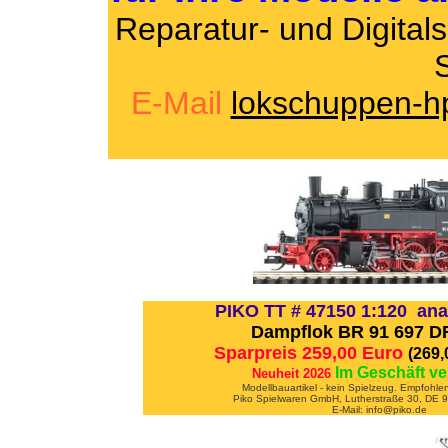
Reparatur- und Digita
E-Mail
lokschuppen-
PIKO TT # 47150 1:120 ana
Dampflok BR 91 697 DR 
Sparpreis 259,00 Euro
(269
Im Geschäft ve
Neuheit 2026
Modellbauartikel - kein Spielzeug. Empfohle
Piko Spielwaren GmbH, Lutherstraße 30, DE
E-Mail: info@piko.de