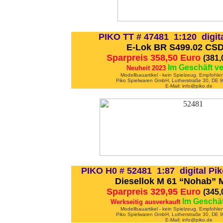
PIKO TT # 47481 1:120 digit
E-Lok BR S499.02 CSD
Sparpreis 358,50 Euro
(381
Im Geschäft v
Neuheit 2023
Modellbauartikel - kein Spielzeug. Empfohle
Piko Spielwaren GmbH, Lutherstraße 30, DE
E-Mail: info@piko.de
PIKO H0 # 52481 1:87 digital P
Diesellok M 61 “Nohab” 
Sparpreis 329,95 Euro
(345
Im Geschäf
Werkseitig ausverkauft
Modellbauartikel - kein Spielzeug. Empfohle
Piko Spielwaren GmbH, Lutherstraße 30, DE
E-Mail: info@piko.de