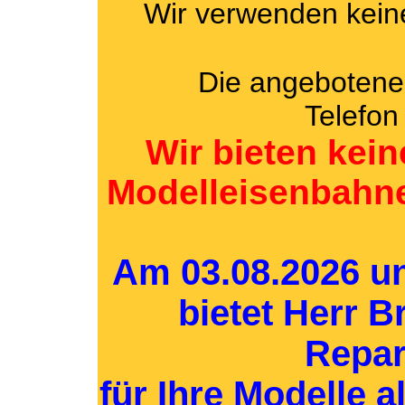
Wir verwenden keine
Die angebotenen Arti
Telefon
Wir bieten kei
Modelleisenbahne
Am
03.08.2026 u
bietet Herr 
Repar
für Ihre Modelle a