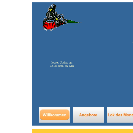
letztes Update am
02.08.2026 by MB