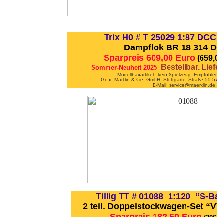
Trix H0 # T 25029 1:87 DC
Dampflok BR 18 314 DR
Sparpreis 609,00 Euro
(659,
Bestellbar. Lie
Sommer-Neuheit 2025
Modellbauartikel - kein Spielzeug. Empfohle
Gebr. Märklin & Cie. GmbH, Stuttgarter Straße 55
E-Mail: service@maerklin.de
Tillig TT # 01088 1:120 “S-
2 teil. Doppelstockwagen-Set 
Sparpreis 182,50 Euro