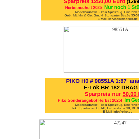
Sparpreis 1250,00 Euro
(1299
Nur noch 1 St
Herbstneuheit 2025
Modellbauartikel - kein Spielzeug. Empfohle
Gebr. Märklin & Cie. GmbH, Stuttgarter Straße 55
E-Mail: service@maerklin.de
PIKO H0 # 98551A 1:87 ana
E-Lok BR 182 DBAG 
Sparpreis nur
50,00
Im Ge
Piko Sonderangebot Herbst 2025!
Modellbauartikel - kein Spielzeug. Empfohle
Piko Spielwaren GmbH, Lutherstraße 30, DE
E-Mail: info@piko.de