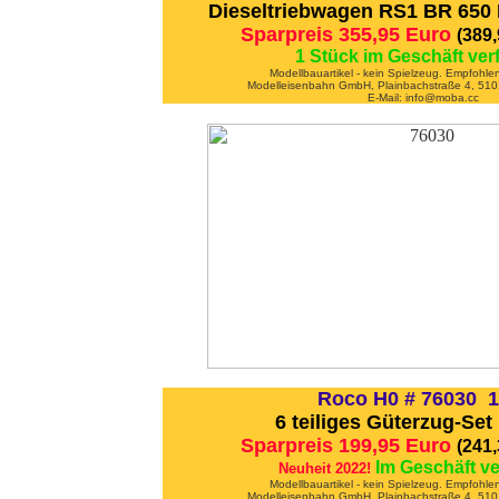
Dieseltriebwagen RS1 BR 650 
Sparpreis 355,95 Euro
(389
1 Stück im Geschäft ver
Modellbauartikel - kein Spielzeug. Empfohle
Modelleisenbahn GmbH, Plainbachstraße 4, 5101
E-Mail: info@moba.cc
Roco H0 # 76030 1
6 teiliges Güterzug-Set
Sparpreis 199,95 Euro
(241
Im Geschäft v
Neuheit 2022!
Modellbauartikel - kein Spielzeug. Empfohle
Modelleisenbahn GmbH, Plainbachstraße 4, 5101