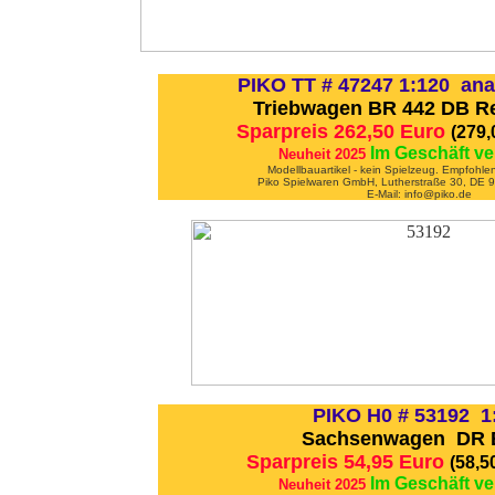
PIKO TT # 47247 1:120 ana
Triebwagen BR 442 DB Re
Sparpreis 262,50 Euro
(279
Im Geschäft ve
Neuheit 2025
Modellbauartikel - kein Spielzeug. Empfohle
Piko Spielwaren GmbH, Lutherstraße 30, DE
E-Mail: info@piko.de
PIKO H0 # 53192 1
Sachsenwagen DR Ep
Sparpreis 54,95 Euro
(58,5
Im Geschäft ve
Neuheit 2025