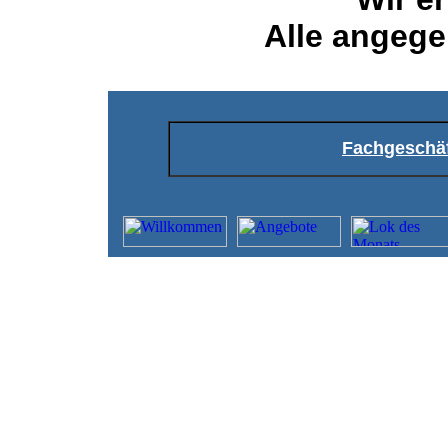
Alle angege
Fachgeschä