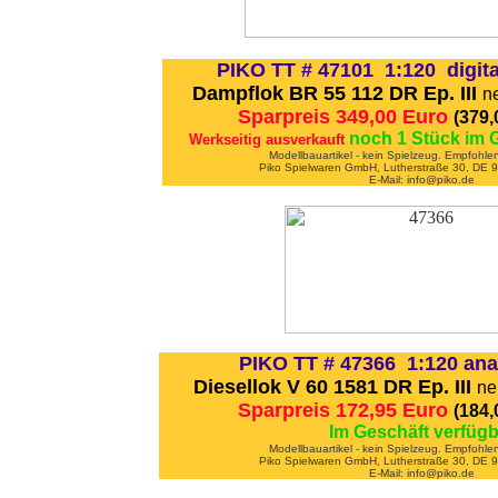
PIKO TT # 47101 1:120 digit
Dampflok BR 55 112 DR Ep. III
n
Sparpreis 349,00 Euro
(379
noch 1 Stück im 
Werkseitig ausverkauft
Modellbauartikel - kein Spielzeug. Empfohle
Piko Spielwaren GmbH, Lutherstraße 30, DE
E-Mail: info@piko.de
PIKO TT # 47366 1:120 ana
Diesellok V 60 1581 DR Ep. III
ne
Sparpreis 172,95 Euro
(184
Im Geschäft verfügb
Modellbauartikel - kein Spielzeug. Empfohle
Piko Spielwaren GmbH, Lutherstraße 30, DE
E-Mail: info@piko.de