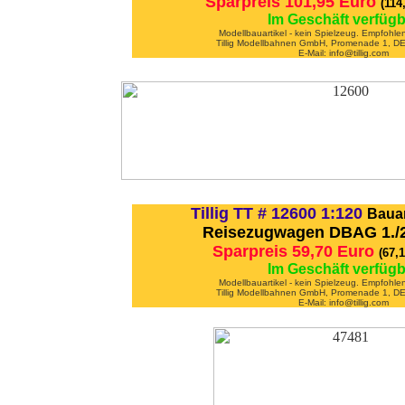
Sparpreis 101,95 Euro
(114
Im Geschäft verfügb
Modellbauartikel - kein Spielzeug. Empfohle
Tillig Modellbahnen GmbH, Promenade 1, D
E-Mail: info@tillig.com
Tillig TT # 12600 1:120
Bauar
Reisezugwagen DBAG 1./2.
Sparpreis 59,70 Euro
(67,
Im Geschäft verfügb
Modellbauartikel - kein Spielzeug. Empfohle
Tillig Modellbahnen GmbH, Promenade 1, D
E-Mail: info@tillig.com