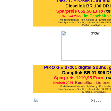
PIKO G # 37586 Gartenba
Diesellok BR 130 DR 
Sparpreis 652,50 Euro
(736
Im Geschäft v
Neuheit 2025
Modellbauartikel - kein Spielzeug. Empfohle
Piko Spielwaren GmbH, Lutherstraße 30, DE
E-Mail: info@piko.de
PIKO G # 37261 digital Sound, 
Dampflok BR 91 896 DR 
Sparpreis 1219,95 Euro
(13
Bestellbar. Lieferz
Neuheit 2024
Modellbauartikel - kein Spielzeug. Empfohle
Piko Spielwaren GmbH, Lutherstraße 30, DE
E-Mail: info@piko.de